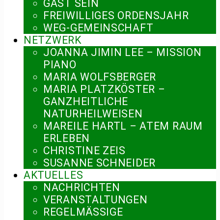
GAST SEIN
FREIWILLIGES ORDENSJAHR
WEG-GEMEINSCHAFT
NETZWERK
JOANNA JIMIN LEE – MISSION
PIANO
MARIA WOLFSBERGER
MARIA PLATZKÖSTER –
GANZHEITLICHE
NATURHEILWEISEN
MAREILE HARTL – ATEM RAUM
ERLEBEN
CHRISTINE ZEIS
SUSANNE SCHNEIDER
AKTUELLES
NACHRICHTEN
VERANSTALTUNGEN
REGELMÄSSIGE V