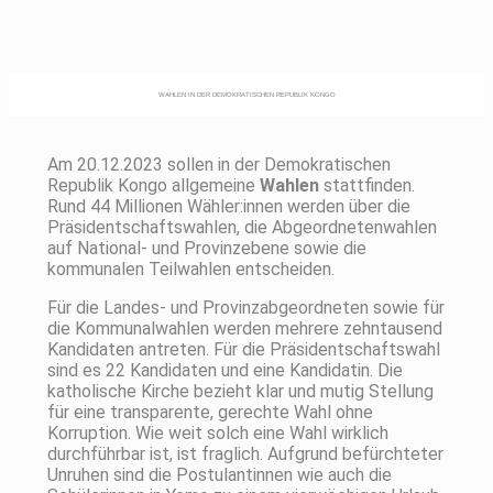
WAHLEN IN DER DEMOKRATISCHEN REPUBLIK KONGO
Am 20.12.2023 sollen in der Demokratischen
Republik Kongo allgemeine
Wahlen
stattfinden.
Rund 44 Millionen Wähler:innen werden über die
Präsidentschaftswahlen, die Abgeordnetenwahlen
auf National- und Provinzebene sowie die
kommunalen Teilwahlen entscheiden.
Für die Landes- und Provinzabgeordneten sowie für
die Kommunalwahlen werden mehrere zehntausend
Kandidaten antreten. Für die Präsidentschaftswahl
sind es 22 Kandidaten und eine Kandidatin. Die
katholische Kirche bezieht klar und mutig Stellung
für eine transparente, gerechte Wahl ohne
Korruption. Wie weit solch eine Wahl wirklich
durchführbar ist, ist fraglich. Aufgrund befürchteter
Unruhen sind die Postulantinnen wie auch die