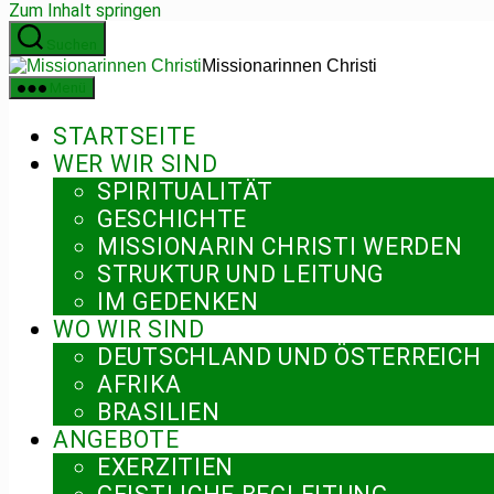
Zum Inhalt springen
Suchen
Missionarinnen Christi
Menü
STARTSEITE
WER WIR SIND
SPIRITUALITÄT
GESCHICHTE
MISSIONARIN CHRISTI WERDEN
STRUKTUR UND LEITUNG
IM GEDENKEN
WO WIR SIND
DEUTSCHLAND UND ÖSTERREICH
AFRIKA
BRASILIEN
ANGEBOTE
EXERZITIEN