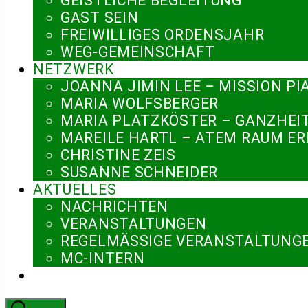
GEISTLICHE BEGLEITUNG
GAST SEIN
FREIWILLIGES ORDENSJAHR
WEG-GEMEINSCHAFT
NETZWERK
JOANNA JIMIN LEE – MISSION PI
MARIA WOLFSBERGER
MARIA PLATZKÖSTER – GANZHEI
MAREILE HARTL – ATEM RAUM E
CHRISTINE ZEIS
SUSANNE SCHNEIDER
AKTUELLES
NACHRICHTEN
VERANSTALTUNGEN
REGELMÄSSIGE VERANSTALTUNGE
MC-INTERN