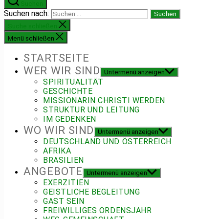
Suchen
Suchen nach:
Suche schließen
Menü schließen
STARTSEITE
WER WIR SIND
Untermenü anzeigen
SPIRITUALITÄT
GESCHICHTE
MISSIONARIN CHRISTI WERDEN
STRUKTUR UND LEITUNG
IM GEDENKEN
WO WIR SIND
Untermenü anzeigen
DEUTSCHLAND UND ÖSTERREICH
AFRIKA
BRASILIEN
ANGEBOTE
Untermenü anzeigen
EXERZITIEN
GEISTLICHE BEGLEITUNG
GAST SEIN
FREIWILLIGES ORDENSJAHR