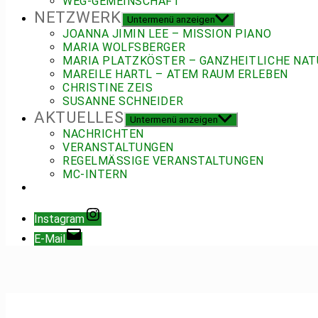
WEG-GEMEINSCHAFT
NETZWERK
Untermenü anzeigen
JOANNA JIMIN LEE – MISSION PIANO
MARIA WOLFSBERGER
MARIA PLATZKÖSTER – GANZHEITLICHE NAT
MAREILE HARTL – ATEM RAUM ERLEBEN
CHRISTINE ZEIS
SUSANNE SCHNEIDER
AKTUELLES
Untermenü anzeigen
NACHRICHTEN
VERANSTALTUNGEN
REGELMÄSSIGE VERANSTALTUNGEN
MC-INTERN
Instagram
E-Mail