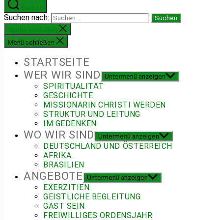
Suchen
Suchen nach:
Suche schließen
Menü schließen
STARTSEITE
WER WIR SIND
Untermenü anzeigen
SPIRITUALITÄT
GESCHICHTE
MISSIONARIN CHRISTI WERDEN
STRUKTUR UND LEITUNG
IM GEDENKEN
WO WIR SIND
Untermenü anzeigen
DEUTSCHLAND UND ÖSTERREICH
AFRIKA
BRASILIEN
ANGEBOTE
Untermenü anzeigen
EXERZITIEN
GEISTLICHE BEGLEITUNG
GAST SEIN
FREIWILLIGES ORDENSJAHR