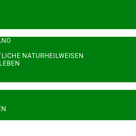
ANO
TLICHE NATURHEILWEISEN
RLEBEN
N