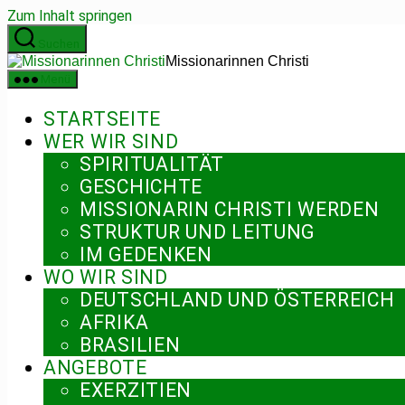
Zum Inhalt springen
Suchen
Missionarinnen Christi
Menü
STARTSEITE
WER WIR SIND
SPIRITUALITÄT
GESCHICHTE
MISSIONARIN CHRISTI WERDEN
STRUKTUR UND LEITUNG
IM GEDENKEN
WO WIR SIND
DEUTSCHLAND UND ÖSTERREICH
AFRIKA
BRASILIEN
ANGEBOTE
EXERZITIEN