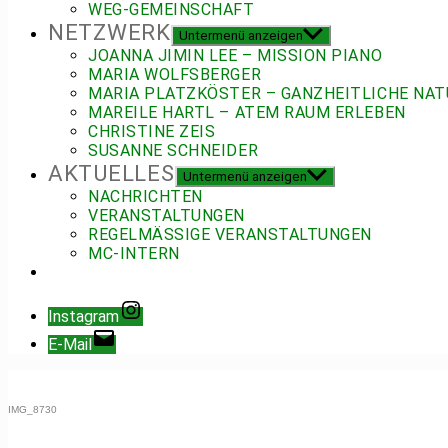
WEG-GEMEINSCHAFT
NETZWERK
Untermenü anzeigen
JOANNA JIMIN LEE – MISSION PIANO
MARIA WOLFSBERGER
MARIA PLATZKÖSTER – GANZHEITLICHE NAT
MAREILE HARTL – ATEM RAUM ERLEBEN
CHRISTINE ZEIS
SUSANNE SCHNEIDER
AKTUELLES
Untermenü anzeigen
NACHRICHTEN
VERANSTALTUNGEN
REGELMÄSSIGE VERANSTALTUNGEN
MC-INTERN
Instagram
E-Mail
IMG_8730