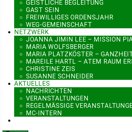
GEISTLICHE BEGLEITUNG
GAST SEIN
FREIWILLIGES ORDENSJAHR
WEG-GEMEINSCHAFT
NETZWERK
JOANNA JIMIN LEE – MISSION PI
MARIA WOLFSBERGER
MARIA PLATZKÖSTER – GANZHEI
MAREILE HARTL – ATEM RAUM E
CHRISTINE ZEIS
SUSANNE SCHNEIDER
AKTUELLES
NACHRICHTEN
VERANSTALTUNGEN
REGELMÄSSIGE VERANSTALTUNGE
MC-INTERN