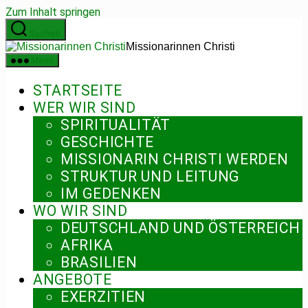
Zum Inhalt springen
Suchen
Missionarinnen Christi
Menü
STARTSEITE
WER WIR SIND
SPIRITUALITÄT
GESCHICHTE
MISSIONARIN CHRISTI WERDEN
STRUKTUR UND LEITUNG
IM GEDENKEN
WO WIR SIND
DEUTSCHLAND UND ÖSTERREICH
AFRIKA
BRASILIEN
ANGEBOTE
EXERZITIEN