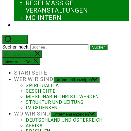
REGELMÄSSIGE V
ERANSTALTUNGEN
MC-INTERN
Suchen
Suchen nach:
Suche schließen
Menü schließen
STARTSEITE
WER WIR SIND
Untermenü anzeigen
SPIRITUALITÄT
GESCHICHTE
MISSIONARIN CHRISTI WERDEN
STRUKTUR UND LEITUNG
IM GEDENKEN
WO WIR SIND
Untermenü anzeigen
DEUTSCHLAND UND ÖSTERREICH
AFRIKA