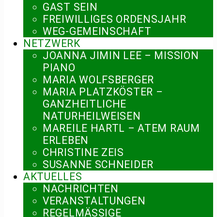
GAST SEIN
FREIWILLIGES ORDENSJAHR
WEG-GEMEINSCHAFT
NETZWERK
JOANNA JIMIN LEE – MISSION
PIANO
MARIA WOLFSBERGER
MARIA PLATZKÖSTER –
GANZHEITLICHE
NATURHEILWEISEN
MAREILE HARTL – ATEM RAUM
ERLEBEN
CHRISTINE ZEIS
SUSANNE SCHNEIDER
AKTUELLES
NACHRICHTEN
VERANSTALTUNGEN
REGELMÄSSIGE V