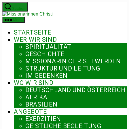
Zum
Suchen
Inhalt
Missionarinnen
springen
Christi
Menü
STARTSEITE
WER WIR SIND
SPIRITUALITÄT
GESCHICHTE
MISSIONARIN CHRISTI WERDEN
STRUKTUR UND LEITUNG
IM GEDENKEN
WO WIR SIND
DEUTSCHLAND UND ÖSTERREICH
AFRIKA
BRASILIEN
ANGEBOTE
EXERZITIEN
GEISTLICHE BEGLEITUNG