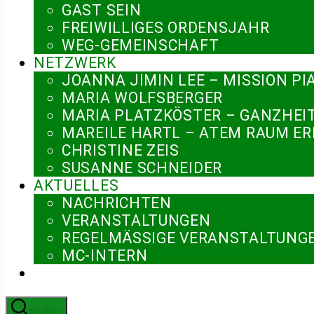
GAST SEIN
FREIWILLIGES ORDENSJAHR
WEG-GEMEINSCHAFT
NETZWERK
JOANNA JIMIN LEE – MISSION PI
MARIA WOLFSBERGER
MARIA PLATZKÖSTER – GANZHEI
MAREILE HARTL – ATEM RAUM E
CHRISTINE ZEIS
SUSANNE SCHNEIDER
AKTUELLES
NACHRICHTEN
VERANSTALTUNGEN
REGELMÄSSIGE VERANSTALTUNGE
MC-INTERN
Suchen