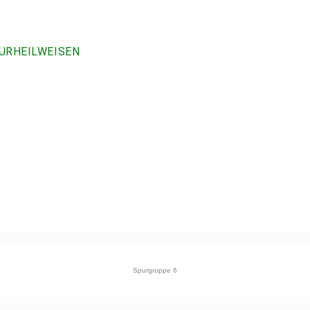
URHEILWEISEN
Spurgruppe 6