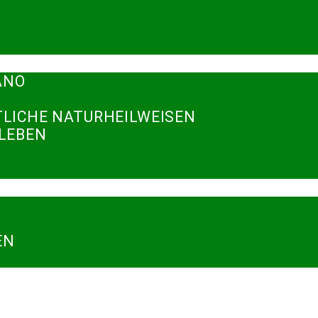
ANO
TLICHE NATURHEILWEISEN
RLEBEN
N