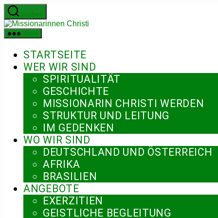
Zum
Suchen
Inhalt
Missionarinnen
springen
Christi
Menü
STARTSEITE
WER WIR SIND
SPIRITUALITÄT
GESCHICHTE
MISSIONARIN CHRISTI WERDEN
STRUKTUR UND LEITUNG
IM GEDENKEN
WO WIR SIND
DEUTSCHLAND UND ÖSTERREICH
AFRIKA
BRASILIEN
ANGEBOTE
EXERZITIEN
GEISTLICHE BEGLEITUNG