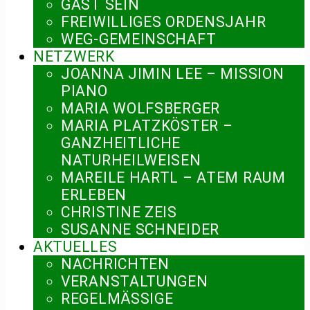
GAST SEIN
FREIWILLIGES ORDENSJAHR
WEG-GEMEINSCHAFT
NETZWERK
JOANNA JIMIN LEE – MISSION
PIANO
MARIA WOLFSBERGER
MARIA PLATZKÖSTER –
GANZHEITLICHE
NATURHEILWEISEN
MAREILE HARTL – ATEM RAUM
ERLEBEN
CHRISTINE ZEIS
SUSANNE SCHNEIDER
AKTUELLES
NACHRICHTEN
VERANSTALTUNGEN
REGELMÄSSIGE V