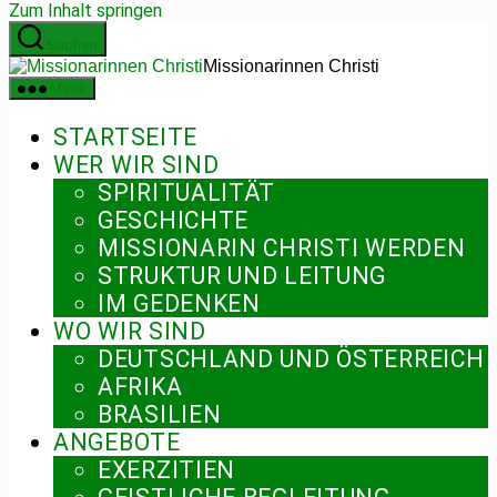
Zum Inhalt springen
Suchen
Missionarinnen Christi
Menü
STARTSEITE
WER WIR SIND
SPIRITUALITÄT
GESCHICHTE
MISSIONARIN CHRISTI WERDEN
STRUKTUR UND LEITUNG
IM GEDENKEN
WO WIR SIND
DEUTSCHLAND UND ÖSTERREICH
AFRIKA
BRASILIEN
ANGEBOTE
EXERZITIEN