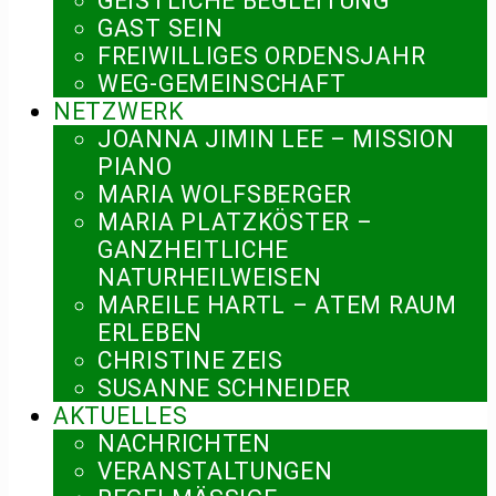
GEISTLICHE BEGLEITUNG
GAST SEIN
FREIWILLIGES ORDENSJAHR
WEG-GEMEINSCHAFT
NETZWERK
JOANNA JIMIN LEE – MISSION
PIANO
MARIA WOLFSBERGER
MARIA PLATZKÖSTER –
GANZHEITLICHE
NATURHEILWEISEN
MAREILE HARTL – ATEM RAUM
ERLEBEN
CHRISTINE ZEIS
SUSANNE SCHNEIDER
AKTUELLES
NACHRICHTEN
VERANSTALTUNGEN