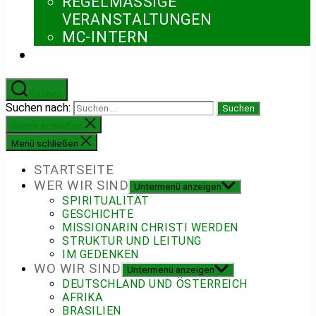
REGELMÄSSIGE V
ERANSTALTUNGEN
MC-INTERN
Suchen
Suchen nach:
Suche schließen
Menü schließen
STARTSEITE
WER WIR SIND
Untermenü anzeigen
SPIRITUALITÄT
GESCHICHTE
MISSIONARIN CHRISTI WERDEN
STRUKTUR UND LEITUNG
IM GEDENKEN
WO WIR SIND
Untermenü anzeigen
DEUTSCHLAND UND ÖSTERREICH
AFRIKA
BRASILIEN