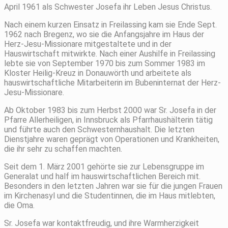
April 1961 als Schwester Josefa ihr Leben Jesus Christus.
Nach einem kurzen Einsatz in Freilassing kam sie Ende Sept.
1962 nach Bregenz, wo sie die Anfangsjahre im Haus der
Herz-Jesu-Missionare mitgestaltete und in der
Hauswirtschaft mitwirkte. Nach einer Aushilfe in Freilassing
lebte sie von September 1970 bis zum Sommer 1983 im
Kloster Heilig-Kreuz in Donauwörth und arbeitete als
hauswirtschaftliche Mitarbeiterin im Bubeninternat der Herz-
Jesu-Missionare.
Ab Oktober 1983 bis zum Herbst 2000 war Sr. Josefa in der
Pfarre Allerheiligen, in Innsbruck als Pfarrhaushälterin tätig
und führte auch den Schwesternhaushalt. Die letzten
Dienstjahre waren geprägt von Operationen und Krankheiten,
die ihr sehr zu schaffen machten.
Seit dem 1. März 2001 gehörte sie zur Lebensgruppe im
Generalat und half im hauswirtschaftlichen Bereich mit.
Besonders in den letzten Jahren war sie für die jungen Frauen
im Kirchenasyl und die Studentinnen, die im Haus mitlebten,
die Oma.
Sr. Josefa war kontaktfreudig, und ihre Warmherzigkeit