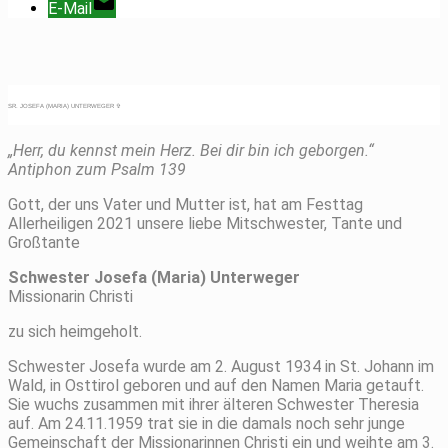
E-Mail
SR. JOSEFA (MARIA) UNTERWEGER ✞
„Herr, du kennst mein Herz. Bei dir bin ich geborgen.“
Antiphon zum Psalm 139
Gott, der uns Vater und Mutter ist, hat am Festtag
Allerheiligen 2021 unsere liebe Mitschwester, Tante und
Großtante
Schwester Josefa (Maria) Unterweger
Missionarin Christi
zu sich heimgeholt.
Schwester Josefa wurde am 2. August 1934 in St. Johann im
Wald, in Osttirol geboren und auf den Namen Maria getauft.
Sie wuchs zusammen mit ihrer älteren Schwester Theresia
auf. Am 24.11.1959 trat sie in die damals noch sehr junge
Gemeinschaft der Missionarinnen Christi ein und weihte am 3.