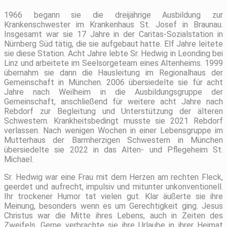
1966 begann sie die dreijährige Ausbildung zur
Krankenschwester im Krankenhaus St. Josef in Braunau.
Insgesamt war sie 17 Jahre in der Caritas-Sozialstation in
Nürnberg Süd tätig, die sie aufgebaut hatte. Elf Jahre leitete
sie diese Station. Acht Jahre lebte Sr. Hedwig in Leonding bei
Linz und arbeitete im Seelsorgeteam eines Altenheims. 1999
übernahm sie dann die Hausleitung im Regionalhaus der
Gemeinschaft in München. 2006 übersiedelte sie für acht
Jahre nach Weilheim in die Ausbildungsgruppe der
Gemeinschaft, anschließend für weitere acht Jahre nach
Rebdorf zur Begleitung und Unterstützung der älteren
Schwestern. Krankheitsbedingt musste sie 2021 Rebdorf
verlassen. Nach wenigen Wochen in einer Lebensgruppe im
Mutterhaus der Barmherzigen Schwestern in München
übersiedelte sie 2022 in das Alten- und Pflegeheim St.
Michael.
Sr. Hedwig war eine Frau mit dem Herzen am rechten Fleck,
geerdet und aufrecht, impulsiv und mitunter unkonventionell.
Ihr trockener Humor tat vielen gut. Klar äußerte sie ihre
Meinung, besonders wenn es um Gerechtigkeit ging. Jesus
Christus war die Mitte ihres Lebens, auch in Zeiten des
Zweifels. Gerne verbrachte sie ihre Urlaube in ihrer Heimat