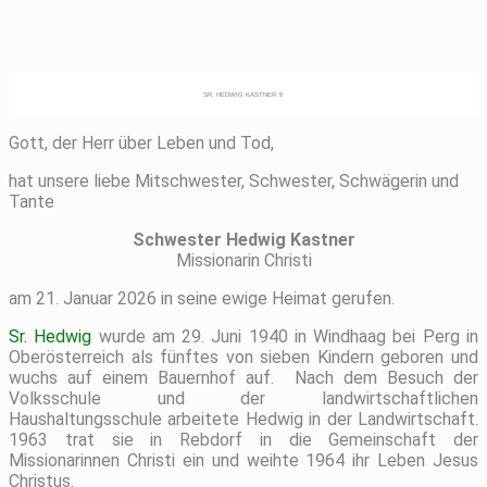
SR. HEDWIG KASTNER ✞
Gott, der Herr über Leben und Tod,
hat unsere liebe Mitschwester, Schwester, Schwägerin und
Tante
Schwester Hedwig Kastner
Missionarin Christi
am 21. Januar 2026 in seine ewige Heimat gerufen.
Sr. Hedwig
wurde am 29. Juni 1940 in Windhaag bei Perg in
Oberösterreich als fünftes von sieben Kindern geboren und
wuchs auf einem Bauernhof auf. Nach dem Besuch der
Volksschule und der landwirtschaftlichen
Haushaltungsschule arbeitete Hedwig in der Landwirtschaft.
1963 trat sie in Rebdorf in die Gemeinschaft der
Missionarinnen Christi ein und weihte 1964 ihr Leben Jesus
Christus.