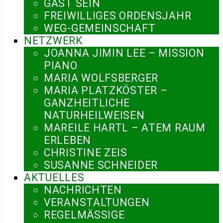
GAST SEIN
FREIWILLIGES ORDENSJAHR
WEG-GEMEINSCHAFT
NETZWERK
JOANNA JIMIN LEE – MISSION
PIANO
MARIA WOLFSBERGER
MARIA PLATZKÖSTER –
GANZHEITLICHE
NATURHEILWEISEN
MAREILE HARTL – ATEM RAUM
ERLEBEN
CHRISTINE ZEIS
SUSANNE SCHNEIDER
AKTUELLES
NACHRICHTEN
VERANSTALTUNGEN
REGELMÄSSIGE V