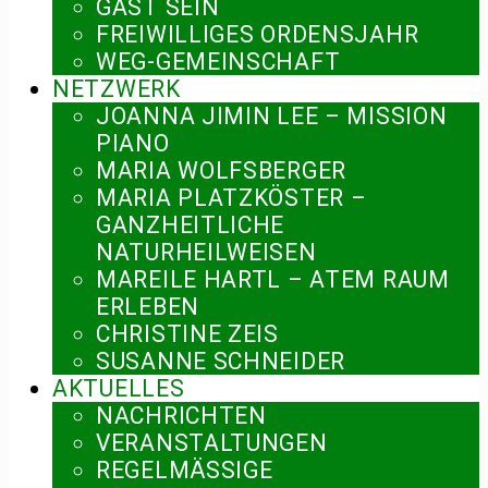
GAST SEIN
FREIWILLIGES ORDENSJAHR
WEG-GEMEINSCHAFT
NETZWERK
JOANNA JIMIN LEE – MISSION
PIANO
MARIA WOLFSBERGER
MARIA PLATZKÖSTER –
GANZHEITLICHE
NATURHEILWEISEN
MAREILE HARTL – ATEM RAUM
ERLEBEN
CHRISTINE ZEIS
SUSANNE SCHNEIDER
AKTUELLES
NACHRICHTEN
VERANSTALTUNGEN
REGELMÄSSIGE V