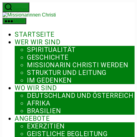
Zum
Suchen
Inhalt
Missionarinnen
springen
Christi
Menü
STARTSEITE
WER WIR SIND
SPIRITUALITÄT
GESCHICHTE
MISSIONARIN CHRISTI WERDEN
STRUKTUR UND LEITUNG
IM GEDENKEN
WO WIR SIND
DEUTSCHLAND UND ÖSTERREICH
AFRIKA
BRASILIEN
ANGEBOTE
EXERZITIEN
GEISTLICHE BEGLEITUNG