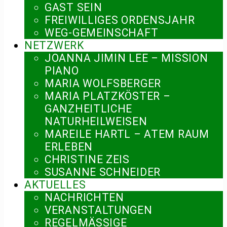
GAST SEIN
FREIWILLIGES ORDENSJAHR
WEG-GEMEINSCHAFT
NETZWERK
JOANNA JIMIN LEE – MISSION
PIANO
MARIA WOLFSBERGER
MARIA PLATZKÖSTER –
GANZHEITLICHE
NATURHEILWEISEN
MAREILE HARTL – ATEM RAUM
ERLEBEN
CHRISTINE ZEIS
SUSANNE SCHNEIDER
AKTUELLES
NACHRICHTEN
VERANSTALTUNGEN
REGELMÄSSIGE V