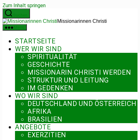
Zum Inhalt springen
Suchen
Missionarinnen Christi
Menü
STARTSEITE
WER WIR SIND
SPIRITUALITÄT
GESCHICHTE
MISSIONARIN CHRISTI WERDEN
STRUKTUR UND LEITUNG
IM GEDENKEN
WO WIR SIND
DEUTSCHLAND UND ÖSTERREICH
AFRIKA
BRASILIEN
ANGEBOTE
EXERZITIEN