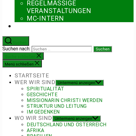
REGELMÄSSIGE V
ERANSTALTUNGEN
MC-INTERN
Suchen
Suchen nach:
Suche schließen
Menü schließen
STARTSEITE
WER WIR SIND
Untermenü anzeigen
SPIRITUALITÄT
GESCHICHTE
MISSIONARIN CHRISTI WERDEN
STRUKTUR UND LEITUNG
IM GEDENKEN
WO WIR SIND
Untermenü anzeigen
DEUTSCHLAND UND ÖSTERREICH
AFRIKA