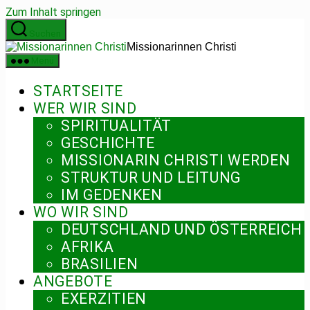
Zum Inhalt springen
Suchen
Missionarinnen Christi
Menü
STARTSEITE
WER WIR SIND
SPIRITUALITÄT
GESCHICHTE
MISSIONARIN CHRISTI WERDEN
STRUKTUR UND LEITUNG
IM GEDENKEN
WO WIR SIND
DEUTSCHLAND UND ÖSTERREICH
AFRIKA
BRASILIEN
ANGEBOTE
EXERZITIEN