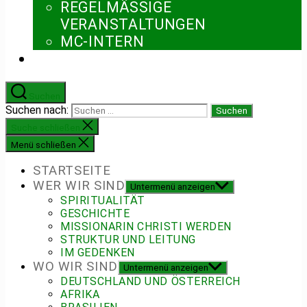
REGELMÄSSIGE V
ERANSTALTUNGEN
MC-INTERN
Suchen
Suchen nach:
Suche schließen
Menü schließen
STARTSEITE
WER WIR SIND
Untermenü anzeigen
SPIRITUALITÄT
GESCHICHTE
MISSIONARIN CHRISTI WERDEN
STRUKTUR UND LEITUNG
IM GEDENKEN
WO WIR SIND
Untermenü anzeigen
DEUTSCHLAND UND ÖSTERREICH
AFRIKA