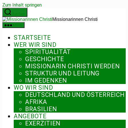
Zum Inhalt springen
Suchen
Missionarinnen Christi
Menü
STARTSEITE
WER WIR SIND
SPIRITUALITÄT
GESCHICHTE
MISSIONARIN CHRISTI WERDEN
STRUKTUR UND LEITUNG
IM GEDENKEN
WO WIR SIND
DEUTSCHLAND UND ÖSTERREICH
AFRIKA
BRASILIEN
ANGEBOTE
EXERZITIEN