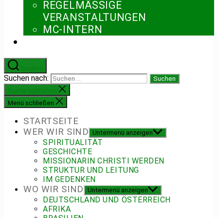
REGELMÄSSIGE V
ERANSTALTUNGEN
MC-INTERN
Suchen
Suchen nach:
Suche schließen
Menü schließen
STARTSEITE
WER WIR SIND
Untermenü anzeigen
SPIRITUALITÄT
GESCHICHTE
MISSIONARIN CHRISTI WERDEN
STRUKTUR UND LEITUNG
IM GEDENKEN
WO WIR SIND
Untermenü anzeigen
DEUTSCHLAND UND ÖSTERREICH
AFRIKA