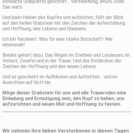
schwarze Grabplatte gerichtet… Verzweiflung, Bruch, Ende. …
Das war’s.
Und beim Heben des Kopfes und aufrichten, fällt der Blick
auf den hellen Grabstein mit den Zeichen der Auferstehung
und Hoffnung, des Lebens und Glaubens.
Ich bin fasziniert. Was für eine starke Botschaft! Wie
lebensnah!
Beides gehört dazu. Das Ringen im Sterben und Loslassen, im
Verlust, Zweifel und in der Trauer. Und das Entdecken der
Zeichen der Hoffnung und des neuen Lebens.
Und es geschieht im Aufblicken und Aufrichten… und im
Ausrichten auf Gott hin.
Möge dieser Grabstein für uns und alle Trauernden eine
Einladung und Ermutigung sein, den Kopf zu heben, uns
aufzurichten und neuen Mut und Hoffnung zu fassen.
Wir nehmen Ihre lieben Verstorbenen in diesen Tagen