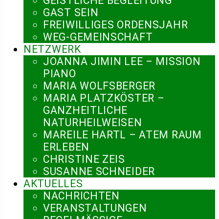
GEISTLICHE BEGLEITUNG
GAST SEIN
FREIWILLIGES ORDENSJAHR
WEG-GEMEINSCHAFT
NETZWERK
JOANNA JIMIN LEE – MISSION
PIANO
MARIA WOLFSBERGER
MARIA PLATZKÖSTER –
GANZHEITLICHE
NATURHEILWEISEN
MAREILE HARTL – ATEM RAUM
ERLEBEN
CHRISTINE ZEIS
SUSANNE SCHNEIDER
AKTUELLES
NACHRICHTEN
VERANSTALTUNGEN