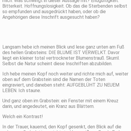
mich. Was schwingt in dieser Aussage mit? Endgültigkeit.
Bitterkeit. Hoffnungslosigkeit. Ob das die Sterbenden selbst
so empfunden und ausgedrückt haben, oder ob die
Angehörigen diese Inschrift ausgesucht haben?
Langsam hebe ich meinen Blick und lese ganz unten am Fuß
des hellen Grabsteins: DIE BLUME IST VERWELKT. Davor
liegt ein kleiner total vertrockneter Blumenstrauß. Skurril.
Selbst die Natur scheint diese Inschriften abzubilden.
Ich hebe meinen Kopf noch weiter und richte mich auf, weiter
oben auf dem Grabstein sind die Namen der Toten
eingraviert, und daneben steht: AUFGEBLÜHT ZU NEUEM
LEBEN. Ich staune.
Und ganz oben im Grabstein: ein Fenster mit einem Kreuz
darin, und angedeutet, ein Kranz aus Blättern.
Welch ein Kontrast!
In der Trauer, kauernd, den Kopf gesenkt, den Blick auf die