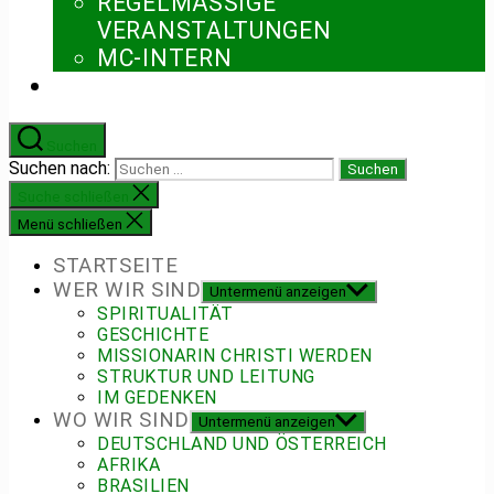
REGELMÄSSIGE V
ERANSTALTUNGEN
MC-INTERN
Suchen
Suchen nach:
Suche schließen
Menü schließen
STARTSEITE
WER WIR SIND
Untermenü anzeigen
SPIRITUALITÄT
GESCHICHTE
MISSIONARIN CHRISTI WERDEN
STRUKTUR UND LEITUNG
IM GEDENKEN
WO WIR SIND
Untermenü anzeigen
DEUTSCHLAND UND ÖSTERREICH
AFRIKA
BRASILIEN