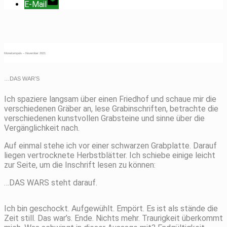
E-Mail
Monatsimpuls – November 2021
…DAS WAR’S
Ich spaziere langsam über einen Friedhof und schaue mir die
verschiedenen Gräber an, lese Grabinschriften, betrachte die
verschiedenen kunstvollen Grabsteine und sinne über die
Vergänglichkeit nach.
Auf einmal stehe ich vor einer schwarzen Grabplatte. Darauf
liegen vertrocknete Herbstblätter. Ich schiebe einige leicht
zur Seite, um die Inschrift lesen zu können:
…DAS WARS steht darauf.
Ich bin geschockt. Aufgewühlt. Empört. Es ist als stände die
Zeit still. Das war’s. Ende. Nichts mehr. Traurigkeit überkommt