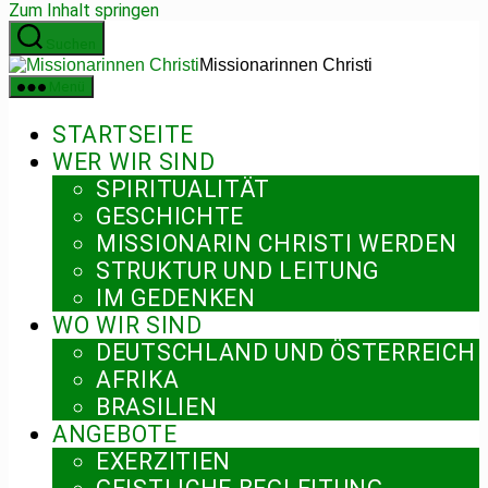
Zum Inhalt springen
Suchen
Missionarinnen Christi
Menü
STARTSEITE
WER WIR SIND
SPIRITUALITÄT
GESCHICHTE
MISSIONARIN CHRISTI WERDEN
STRUKTUR UND LEITUNG
IM GEDENKEN
WO WIR SIND
DEUTSCHLAND UND ÖSTERREICH
AFRIKA
BRASILIEN
ANGEBOTE
EXERZITIEN