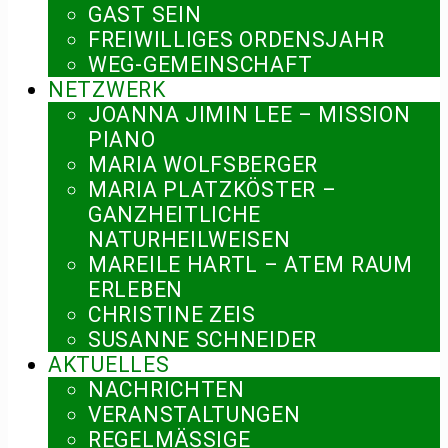
GAST SEIN
FREIWILLIGES ORDENSJAHR
WEG-GEMEINSCHAFT
NETZWERK
JOANNA JIMIN LEE – MISSION
PIANO
MARIA WOLFSBERGER
MARIA PLATZKÖSTER –
GANZHEITLICHE
NATURHEILWEISEN
MAREILE HARTL – ATEM RAUM
ERLEBEN
CHRISTINE ZEIS
SUSANNE SCHNEIDER
AKTUELLES
NACHRICHTEN
VERANSTALTUNGEN
REGELMÄSSIGE V