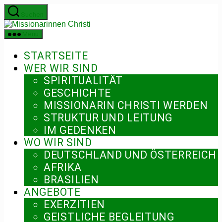
Zum
Suchen
Inhalt
Missionarinnen
springen
Christi
Menü
STARTSEITE
WER WIR SIND
SPIRITUALITÄT
GESCHICHTE
MISSIONARIN CHRISTI WERDEN
STRUKTUR UND LEITUNG
IM GEDENKEN
WO WIR SIND
DEUTSCHLAND UND ÖSTERREICH
AFRIKA
BRASILIEN
ANGEBOTE
EXERZITIEN
GEISTLICHE BEGLEITUNG