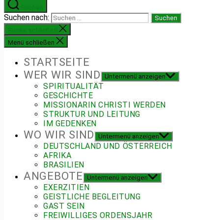
Suchen
Suchen nach:
Suche schließen
Menü schließen
STARTSEITE
WER WIR SIND
Untermenü anzeigen
SPIRITUALITÄT
GESCHICHTE
MISSIONARIN CHRISTI WERDEN
STRUKTUR UND LEITUNG
IM GEDENKEN
WO WIR SIND
Untermenü anzeigen
DEUTSCHLAND UND ÖSTERREICH
AFRIKA
BRASILIEN
ANGEBOTE
Untermenü anzeigen
EXERZITIEN
GEISTLICHE BEGLEITUNG
GAST SEIN
FREIWILLIGES ORDENSJAHR