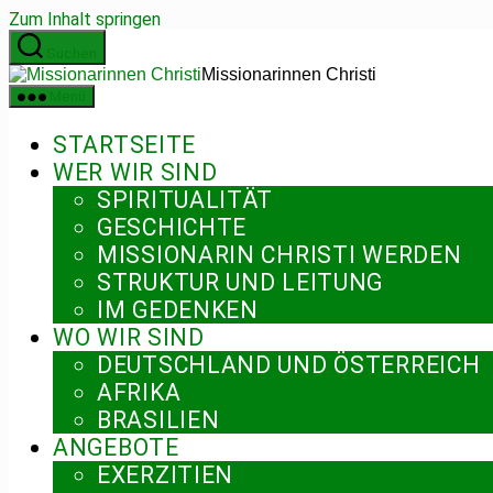
Zum Inhalt springen
Suchen
Missionarinnen Christi
Menü
STARTSEITE
WER WIR SIND
SPIRITUALITÄT
GESCHICHTE
MISSIONARIN CHRISTI WERDEN
STRUKTUR UND LEITUNG
IM GEDENKEN
WO WIR SIND
DEUTSCHLAND UND ÖSTERREICH
AFRIKA
BRASILIEN
ANGEBOTE
EXERZITIEN