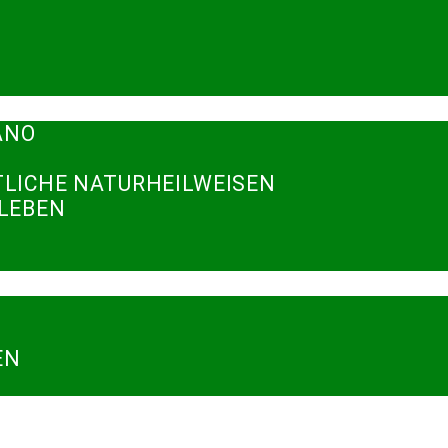
ANO
TLICHE NATURHEILWEISEN
RLEBEN
N