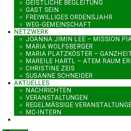
GEISTLICHE BEGLEITUNG
GAST SEIN
FREIWILLIGES ORDENSJAHR
WEG-GEMEINSCHAFT
NETZWERK
JOANNA JIMIN LEE – MISSION PI
MARIA WOLFSBERGER
MARIA PLATZKÖSTER – GANZHEI
MAREILE HARTL – ATEM RAUM E
CHRISTINE ZEIS
SUSANNE SCHNEIDER
AKTUELLES
NACHRICHTEN
VERANSTALTUNGEN
REGELMÄSSIGE VERANSTALTUNGE
MC-INTERN