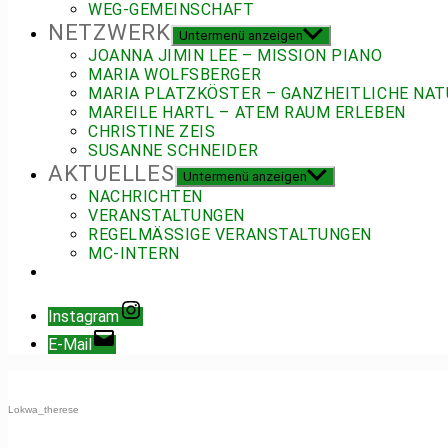
WEG-GEMEINSCHAFT
NETZWERK
Untermenü anzeigen
JOANNA JIMIN LEE – MISSION PIANO
MARIA WOLFSBERGER
MARIA PLATZKÖSTER – GANZHEITLICHE NAT
MAREILE HARTL – ATEM RAUM ERLEBEN
CHRISTINE ZEIS
SUSANNE SCHNEIDER
AKTUELLES
Untermenü anzeigen
NACHRICHTEN
VERANSTALTUNGEN
REGELMÄSSIGE VERANSTALTUNGEN
MC-INTERN
Instagram
E-Mail
Lokwa_therese