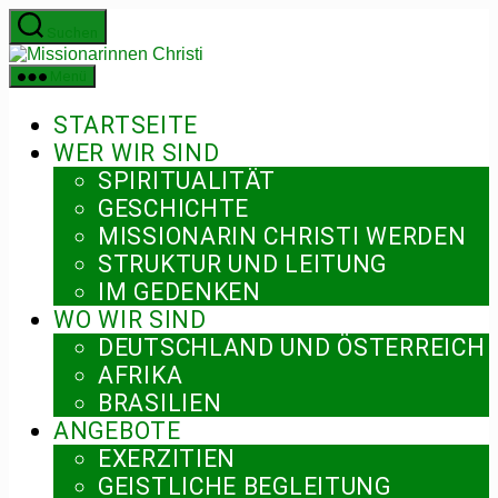
Zum
Suchen
Inhalt
Missionarinnen
springen
Christi
Menü
STARTSEITE
WER WIR SIND
SPIRITUALITÄT
GESCHICHTE
MISSIONARIN CHRISTI WERDEN
STRUKTUR UND LEITUNG
IM GEDENKEN
WO WIR SIND
DEUTSCHLAND UND ÖSTERREICH
AFRIKA
BRASILIEN
ANGEBOTE
EXERZITIEN
GEISTLICHE BEGLEITUNG