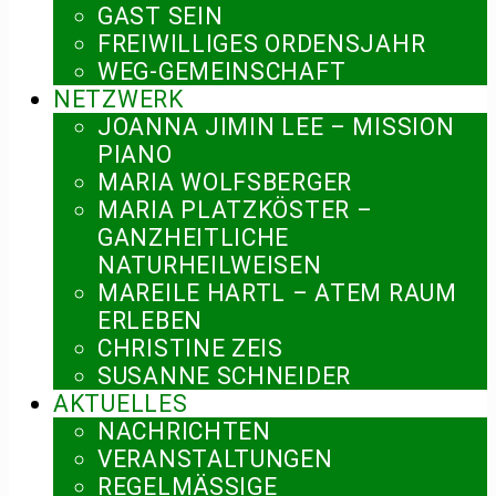
GAST SEIN
FREIWILLIGES ORDENSJAHR
WEG-GEMEINSCHAFT
NETZWERK
JOANNA JIMIN LEE – MISSION
PIANO
MARIA WOLFSBERGER
MARIA PLATZKÖSTER –
GANZHEITLICHE
NATURHEILWEISEN
MAREILE HARTL – ATEM RAUM
ERLEBEN
CHRISTINE ZEIS
SUSANNE SCHNEIDER
AKTUELLES
NACHRICHTEN
VERANSTALTUNGEN
REGELMÄSSIGE V