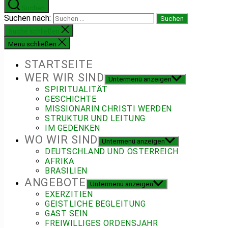
Suchen
Suchen nach:
Suche schließen
Menü schließen
STARTSEITE
WER WIR SIND
Untermenü anzeigen
SPIRITUALITÄT
GESCHICHTE
MISSIONARIN CHRISTI WERDEN
STRUKTUR UND LEITUNG
IM GEDENKEN
WO WIR SIND
Untermenü anzeigen
DEUTSCHLAND UND ÖSTERREICH
AFRIKA
BRASILIEN
ANGEBOTE
Untermenü anzeigen
EXERZITIEN
GEISTLICHE BEGLEITUNG
GAST SEIN
FREIWILLIGES ORDENSJAHR