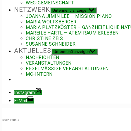
WEG-GEMEINSCHAFT
NETZWERK
Untermenü anzeigen
JOANNA JIMIN LEE – MISSION PIANO
MARIA WOLFSBERGER
MARIA PLATZKÖSTER – GANZHEITLICHE NAT
MAREILE HARTL – ATEM RAUM ERLEBEN
CHRISTINE ZEIS
SUSANNE SCHNEIDER
AKTUELLES
Untermenü anzeigen
NACHRICHTEN
VERANSTALTUNGEN
REGELMÄSSIGE VERANSTALTUNGEN
MC-INTERN
Instagram
E-Mail
Buch Ruth 3