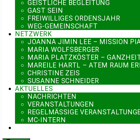
GEISTLICHE BEGLEITUNG
GAST SEIN
FREIWILLIGES ORDENSJAHR
WEG-GEMEINSCHAFT
NETZWERK
JOANNA JIMIN LEE – MISSION PI
MARIA WOLFSBERGER
MARIA PLATZKÖSTER – GANZHEI
MAREILE HARTL – ATEM RAUM E
CHRISTINE ZEIS
SUSANNE SCHNEIDER
AKTUELLES
NACHRICHTEN
VERANSTALTUNGEN
REGELMÄSSIGE VERANSTALTUNGE
MC-INTERN