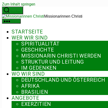
Zum Inhalt springen
Suchen
Missionarinnen Christi
Menü
STARTSEITE
WER WIR SIND
SPIRITUALITÄT
GESCHICHTE
MISSIONARIN CHRISTI WERDEN
STRUKTUR UND LEITUNG
IM GEDENKEN
WO WIR SIND
DEUTSCHLAND UND ÖSTERREICH
AFRIKA
BRASILIEN
ANGEBOTE
EXERZITIEN