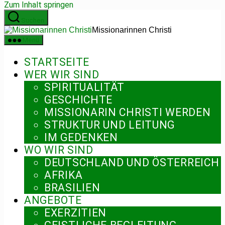
Zum Inhalt springen
Suchen
Missionarinnen Christi
Menü
STARTSEITE
WER WIR SIND
SPIRITUALITÄT
GESCHICHTE
MISSIONARIN CHRISTI WERDEN
STRUKTUR UND LEITUNG
IM GEDENKEN
WO WIR SIND
DEUTSCHLAND UND ÖSTERREICH
AFRIKA
BRASILIEN
ANGEBOTE
EXERZITIEN