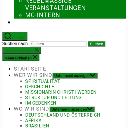
REGELMÄSSIGE V
ERANSTALTUNGEN
MC-INTERN
Suchen
Suchen nach:
Suche schließen
Menü schließen
STARTSEITE
WER WIR SIND
Untermenü anzeigen
SPIRITUALITÄT
GESCHICHTE
MISSIONARIN CHRISTI WERDEN
STRUKTUR UND LEITUNG
IM GEDENKEN
WO WIR SIND
Untermenü anzeigen
DEUTSCHLAND UND ÖSTERREICH
AFRIKA
BRASILIEN