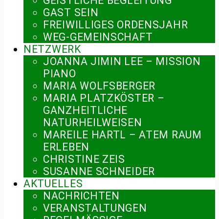
GEISTLICHE BEGLEITUNG
GAST SEIN
FREIWILLIGES ORDENSJAHR
WEG-GEMEINSCHAFT
NETZWERK
JOANNA JIMIN LEE – MISSION
PIANO
MARIA WOLFSBERGER
MARIA PLATZKÖSTER –
GANZHEITLICHE
NATURHEILWEISEN
MAREILE HARTL – ATEM RAUM
ERLEBEN
CHRISTINE ZEIS
SUSANNE SCHNEIDER
AKTUELLES
NACHRICHTEN
VERANSTALTUNGEN