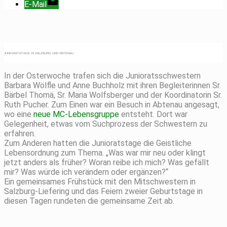
E-Mail
JUNIORATSTAGE IN SALZBURG UND ABTENAU
In der Osterwoche trafen sich die Junioratsschwestern
Barbara Wölfle und Anne Buchholz mit ihren Begleiterinnen Sr.
Bärbel Thomä, Sr. Maria Wolfsberger und der Koordinatorin Sr.
Ruth Pucher. Zum Einen war ein Besuch in Abtenau angesagt,
wo eine
neue MC-Lebensgruppe
entsteht. Dort war
Gelegenheit, etwas vom Suchprozess der Schwestern zu
erfahren.
Zum Anderen hatten die Junioratstage die Geistliche
Lebensordnung zum Thema. „Was war mir neu oder klingt
jetzt anders als früher? Woran reibe ich mich? Was gefällt
mir? Was würde ich verändern oder ergänzen?“
Ein gemeinsames Frühstück mit den Mitschwestern in
Salzburg-Liefering und das Feiern zweier Geburtstage in
diesen Tagen rundeten die gemeinsame Zeit ab.