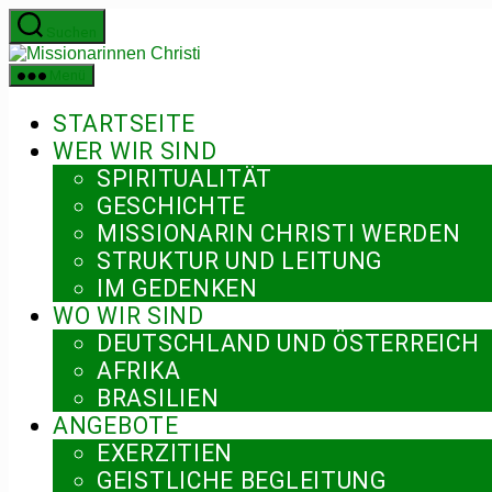
Zum
Suchen
Inhalt
Missionarinnen
springen
Christi
Menü
STARTSEITE
WER WIR SIND
SPIRITUALITÄT
GESCHICHTE
MISSIONARIN CHRISTI WERDEN
STRUKTUR UND LEITUNG
IM GEDENKEN
WO WIR SIND
DEUTSCHLAND UND ÖSTERREICH
AFRIKA
BRASILIEN
ANGEBOTE
EXERZITIEN
GEISTLICHE BEGLEITUNG