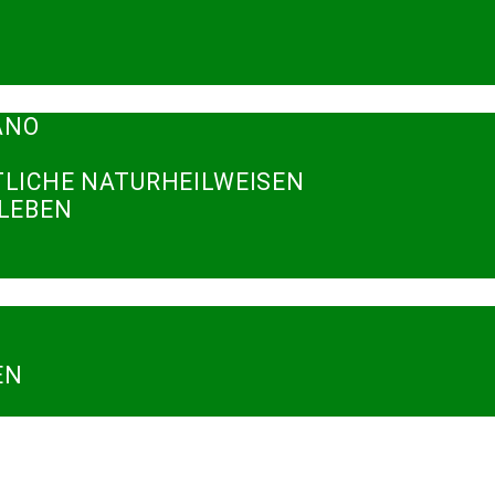
ANO
TLICHE NATURHEILWEISEN
RLEBEN
N