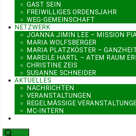
GAST SEIN
FREIWILLIGES ORDENSJAHR
WEG-GEMEINSCHAFT
NETZWERK
JOANNA JIMIN LEE – MISSION PI
MARIA WOLFSBERGER
MARIA PLATZKÖSTER – GANZHEI
MAREILE HARTL – ATEM RAUM E
CHRISTINE ZEIS
SUSANNE SCHNEIDER
AKTUELLES
NACHRICHTEN
VERANSTALTUNGEN
REGELMÄSSIGE VERANSTALTUNGE
MC-INTERN
Suchen