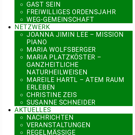
GAST SEIN
FREIWILLIGES ORDENSJAHR
WEG-GEMEINSCHAFT
NETZWERK
JOANNA JIMIN LEE – MISSION
PIANO
MARIA WOLFSBERGER
MARIA PLATZKÖSTER –
GANZHEITLICHE
NATURHEILWEISEN
MAREILE HARTL – ATEM RAUM
ERLEBEN
CHRISTINE ZEIS
SUSANNE SCHNEIDER
AKTUELLES
NACHRICHTEN
VERANSTALTUNGEN
REGELMÄSSIGE V