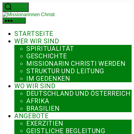
Zum
Suchen
Inhalt
Missionarinnen
springen
Christi
Menü
STARTSEITE
WER WIR SIND
SPIRITUALITÄT
GESCHICHTE
MISSIONARIN CHRISTI WERDEN
STRUKTUR UND LEITUNG
IM GEDENKEN
WO WIR SIND
DEUTSCHLAND UND ÖSTERREICH
AFRIKA
BRASILIEN
ANGEBOTE
EXERZITIEN
GEISTLICHE BEGLEITUNG