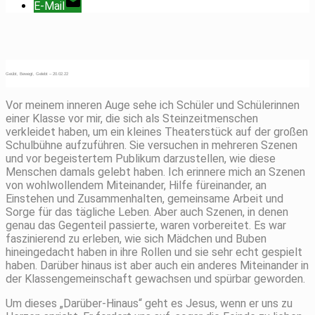
E-Mail
Geübt, Bewegt, Gelebt – 20.02.22
Vor meinem inneren Auge sehe ich Schüler und Schülerinnen
einer Klasse vor mir, die sich als Steinzeitmenschen
verkleidet haben, um ein kleines Theaterstück auf der großen
Schulbühne aufzuführen. Sie versuchen in mehreren Szenen
und vor begeistertem Publikum darzustellen, wie diese
Menschen damals gelebt haben. Ich erinnere mich an Szenen
von wohlwollendem Miteinander, Hilfe füreinander, an
Einstehen und Zusammenhalten, gemeinsame Arbeit und
Sorge für das tägliche Leben. Aber auch Szenen, in denen
genau das Gegenteil passierte, waren vorbereitet. Es war
faszinierend zu erleben, wie sich Mädchen und Buben
hineingedacht haben in ihre Rollen und sie sehr echt gespielt
haben. Darüber hinaus ist aber auch ein anderes Miteinander in
der Klassengemeinschaft gewachsen und spürbar geworden.
Um dieses „Darüber-Hinaus“ geht es Jesus, wenn er uns zu