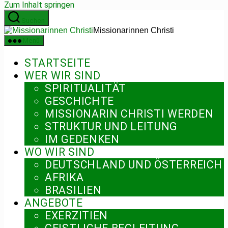
Zum Inhalt springen
Suchen
Missionarinnen Christi
Menü
STARTSEITE
WER WIR SIND
SPIRITUALITÄT
GESCHICHTE
MISSIONARIN CHRISTI WERDEN
STRUKTUR UND LEITUNG
IM GEDENKEN
WO WIR SIND
DEUTSCHLAND UND ÖSTERREICH
AFRIKA
BRASILIEN
ANGEBOTE
EXERZITIEN