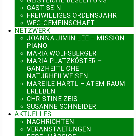
GEISTLICHE BEGLEITUNG
GAST SEIN
FREIWILLIGES ORDENSJAHR
WEG-GEMEINSCHAFT
NETZWERK
JOANNA JIMIN LEE – MISSION
PIANO
MARIA WOLFSBERGER
MARIA PLATZKÖSTER –
GANZHEITLICHE
NATURHEILWEISEN
MAREILE HARTL – ATEM RAUM
ERLEBEN
CHRISTINE ZEIS
SUSANNE SCHNEIDER
AKTUELLES
NACHRICHTEN
VERANSTALTUNGEN