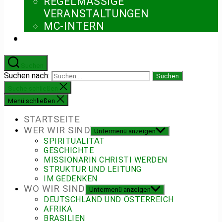
REGELMÄSSIGE V
ERANSTALTUNGEN
MC-INTERN
Suchen
Suchen nach:
Suche schließen
Menü schließen
STARTSEITE
WER WIR SIND
Untermenü anzeigen
SPIRITUALITÄT
GESCHICHTE
MISSIONARIN CHRISTI WERDEN
STRUKTUR UND LEITUNG
IM GEDENKEN
WO WIR SIND
Untermenü anzeigen
DEUTSCHLAND UND ÖSTERREICH
AFRIKA
BRASILIEN