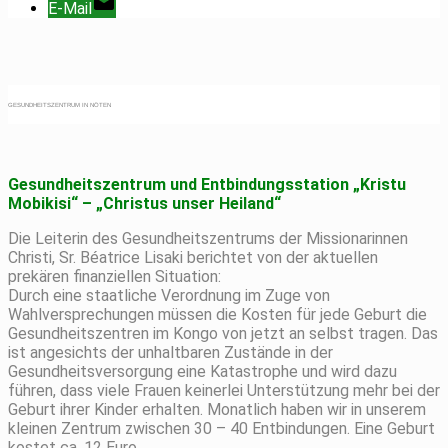
E-Mail
GESUNDHEITSZENTRUM IN NÖTEN
Gesundheitszentrum und Entbindungsstation „Kristu
Mobikisi“ – „Christus unser Heiland“
Die Leiterin des Gesundheitszentrums der Missionarinnen
Christi, Sr. Béatrice Lisaki berichtet von der aktuellen
prekären finanziellen Situation:
Durch eine staatliche Verordnung im Zuge von
Wahlversprechungen müssen die Kosten für jede Geburt die
Gesundheitszentren im Kongo von jetzt an selbst tragen. Das
ist angesichts der unhaltbaren Zustände in der
Gesundheitsversorgung eine Katastrophe und wird dazu
führen, dass viele Frauen keinerlei Unterstützung mehr bei der
Geburt ihrer Kinder erhalten. Monatlich haben wir in unserem
kleinen Zentrum zwischen 30 – 40 Entbindungen. Eine Geburt
kostet ca. 12 Euro.