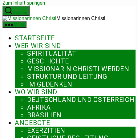
Zum Inhalt springen
Suchen
Missionarinnen Christi
Menü
STARTSEITE
WER WIR SIND
SPIRITUALITÄT
GESCHICHTE
MISSIONARIN CHRISTI WERDEN
STRUKTUR UND LEITUNG
IM GEDENKEN
WO WIR SIND
DEUTSCHLAND UND ÖSTERREICH
AFRIKA
BRASILIEN
ANGEBOTE
EXERZITIEN