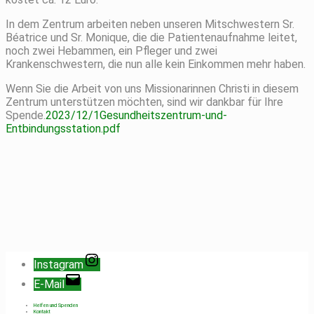
In dem Zentrum arbeiten neben unseren Mitschwestern Sr.
Béatrice und Sr. Monique, die die Patientenaufnahme leitet,
noch zwei Hebammen, ein Pfleger und zwei
Krankenschwestern, die nun alle kein Einkommen mehr haben.
Wenn Sie die Arbeit von uns Missionarinnen Christi in diesem
Zentrum unterstützen möchten, sind wir dankbar für Ihre
Spende.
2023/12/1Gesundheitszentrum-und-
Entbindungsstation.pdf
Instagram
E-Mail
Helfen und Spenden
Kontakt