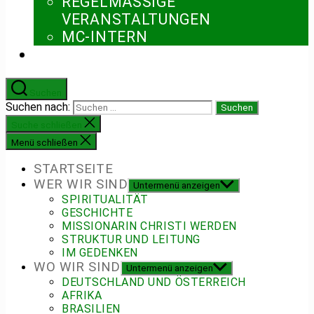
REGELMÄSSIGE V
ERANSTALTUNGEN
MC-INTERN
Suchen
Suchen nach:
Suche schließen
Menü schließen
STARTSEITE
WER WIR SIND
Untermenü anzeigen
SPIRITUALITÄT
GESCHICHTE
MISSIONARIN CHRISTI WERDEN
STRUKTUR UND LEITUNG
IM GEDENKEN
WO WIR SIND
Untermenü anzeigen
DEUTSCHLAND UND ÖSTERREICH
AFRIKA
BRASILIEN