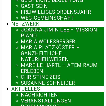
GEISTLICHE BEGLEITUNG
GAST SEIN
FREIWILLIGES ORDENSJAHR
WEG-GEMEINSCHAFT
NETZWERK
JOANNA JIMIN LEE – MISSION
PIANO
MARIA WOLFSBERGER
MARIA PLATZKÖSTER –
GANZHEITLICHE
NATURHEILWEISEN
MAREILE HARTL – ATEM RAUM
ERLEBEN
CHRISTINE ZEIS
SUSANNE SCHNEIDER
AKTUELLES
NACHRICHTEN
VERANSTALTUNGEN