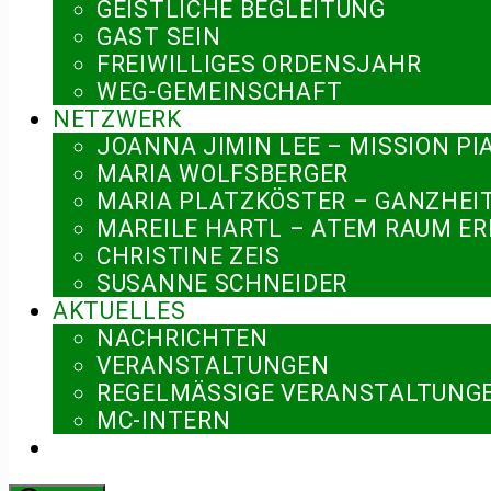
GEISTLICHE BEGLEITUNG
GAST SEIN
FREIWILLIGES ORDENSJAHR
WEG-GEMEINSCHAFT
NETZWERK
JOANNA JIMIN LEE – MISSION PI
MARIA WOLFSBERGER
MARIA PLATZKÖSTER – GANZHEI
MAREILE HARTL – ATEM RAUM E
CHRISTINE ZEIS
SUSANNE SCHNEIDER
AKTUELLES
NACHRICHTEN
VERANSTALTUNGEN
REGELMÄSSIGE VERANSTALTUNGE
MC-INTERN