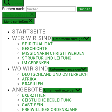
Suchen
Suchen nach:
Suche schließen
Menü schließen
STARTSEITE
WER WIR SIND
Untermenü anzeigen
SPIRITUALITÄT
GESCHICHTE
MISSIONARIN CHRISTI WERDEN
STRUKTUR UND LEITUNG
IM GEDENKEN
WO WIR SIND
Untermenü anzeigen
DEUTSCHLAND UND ÖSTERREICH
AFRIKA
BRASILIEN
ANGEBOTE
Untermenü anzeigen
EXERZITIEN
GEISTLICHE BEGLEITUNG
GAST SEIN
FREIWILLIGES ORDENSJAHR