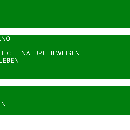
ANO
TLICHE NATURHEILWEISEN
RLEBEN
N