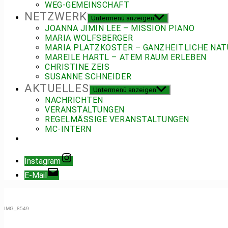
WEG-GEMEINSCHAFT
NETZWERK
Untermenü anzeigen
JOANNA JIMIN LEE – MISSION PIANO
MARIA WOLFSBERGER
MARIA PLATZKÖSTER – GANZHEITLICHE NAT
MAREILE HARTL – ATEM RAUM ERLEBEN
CHRISTINE ZEIS
SUSANNE SCHNEIDER
AKTUELLES
Untermenü anzeigen
NACHRICHTEN
VERANSTALTUNGEN
REGELMÄSSIGE VERANSTALTUNGEN
MC-INTERN
Instagram
E-Mail
IMG_8549