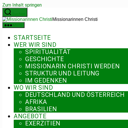
Zum Inhalt springen
Suchen
Missionarinnen Christi
Menü
STARTSEITE
WER WIR SIND
SPIRITUALITÄT
GESCHICHTE
MISSIONARIN CHRISTI WERDEN
STRUKTUR UND LEITUNG
IM GEDENKEN
WO WIR SIND
DEUTSCHLAND UND ÖSTERREICH
AFRIKA
BRASILIEN
ANGEBOTE
EXERZITIEN