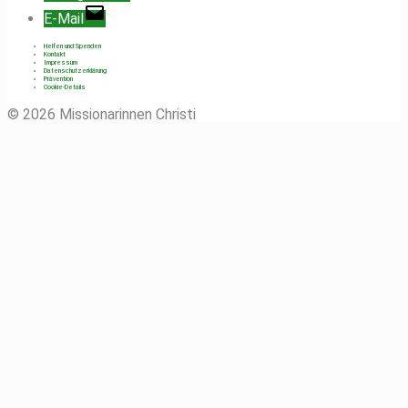
E-Mail
Helfen und Spenden
Kontakt
Impressum
Datenschutzerklärung
Prävention
Cookie-Details
© 2026 Missionarinnen Christi