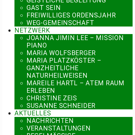
GEISTLICHE BEGLEITUNG
GAST SEIN
FREIWILLIGES ORDENSJAHR
WEG-GEMEINSCHAFT
NETZWERK
JOANNA JIMIN LEE – MISSION
PIANO
MARIA WOLFSBERGER
MARIA PLATZKÖSTER –
GANZHEITLICHE
NATURHEILWEISEN
MAREILE HARTL – ATEM RAUM
ERLEBEN
CHRISTINE ZEIS
SUSANNE SCHNEIDER
AKTUELLES
NACHRICHTEN
VERANSTALTUNGEN