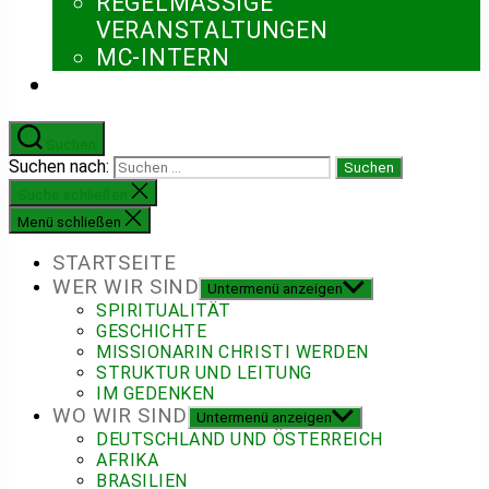
REGELMÄSSIGE V
ERANSTALTUNGEN
MC-INTERN
Suchen
Suchen nach:
Suche schließen
Menü schließen
STARTSEITE
WER WIR SIND
Untermenü anzeigen
SPIRITUALITÄT
GESCHICHTE
MISSIONARIN CHRISTI WERDEN
STRUKTUR UND LEITUNG
IM GEDENKEN
WO WIR SIND
Untermenü anzeigen
DEUTSCHLAND UND ÖSTERREICH
AFRIKA
BRASILIEN