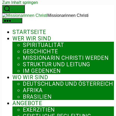
Zum Inhalt springen
Suchen
Missionarinnen Christi
Menü
STARTSEITE
WER WIR SIND
SPIRITUALITÄT
GESCHICHTE
MISSIONARIN CHRISTI WERDEN
STRUKTUR UND LEITUNG
IM GEDENKEN
WO WIR SIND
DEUTSCHLAND UND ÖSTERREICH
AFRIKA
BRASILIEN
ANGEBOTE
EXERZITIEN