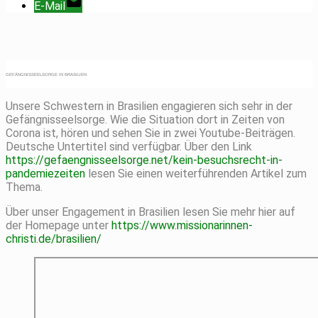
E-Mail
GEFÄNGNISSEELSORGE IN BRASILIEN
Unsere Schwestern in Brasilien engagieren sich sehr in der
Gefängnisseelsorge. Wie die Situation dort in Zeiten von
Corona ist, hören und sehen Sie in zwei Youtube-Beiträgen.
Deutsche Untertitel sind verfügbar. Über den Link
https://gefaengnisseelsorge.net/kein-besuchsrecht-in-
pandemiezeiten
lesen Sie einen weiterführenden Artikel zum
Thema.
Über unser Engagement in Brasilien lesen Sie mehr hier auf
der Homepage unter
https://www.missionarinnen-
christi.de/brasilien/