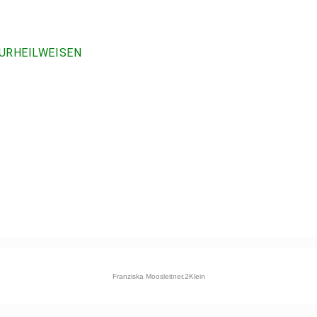
URHEILWEISEN
Franziska Moosleitner.2Klein