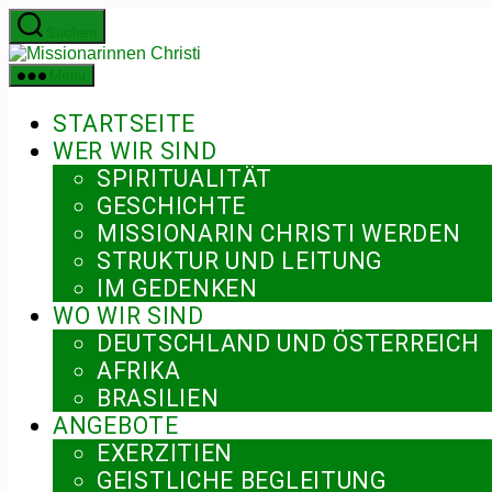
Zum
Suchen
Inhalt
Missionarinnen
springen
Christi
Menü
STARTSEITE
WER WIR SIND
SPIRITUALITÄT
GESCHICHTE
MISSIONARIN CHRISTI WERDEN
STRUKTUR UND LEITUNG
IM GEDENKEN
WO WIR SIND
DEUTSCHLAND UND ÖSTERREICH
AFRIKA
BRASILIEN
ANGEBOTE
EXERZITIEN
GEISTLICHE BEGLEITUNG