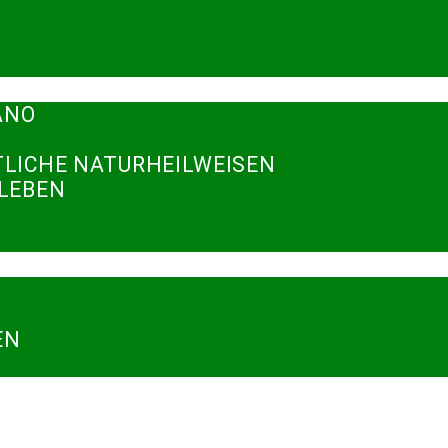
ANO
TLICHE NATURHEILWEISEN
RLEBEN
N