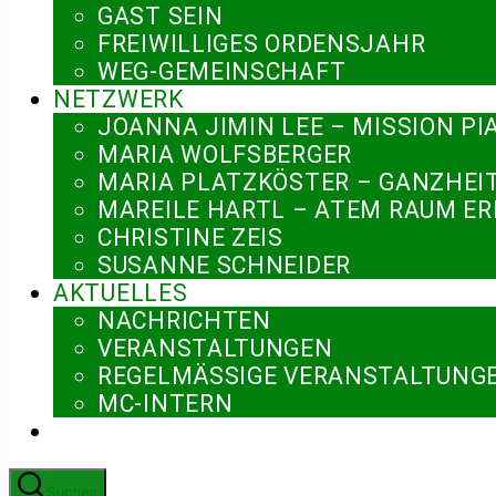
GAST SEIN
FREIWILLIGES ORDENSJAHR
WEG-GEMEINSCHAFT
NETZWERK
JOANNA JIMIN LEE – MISSION PI
MARIA WOLFSBERGER
MARIA PLATZKÖSTER – GANZHEI
MAREILE HARTL – ATEM RAUM E
CHRISTINE ZEIS
SUSANNE SCHNEIDER
AKTUELLES
NACHRICHTEN
VERANSTALTUNGEN
REGELMÄSSIGE VERANSTALTUNGE
MC-INTERN
Suchen