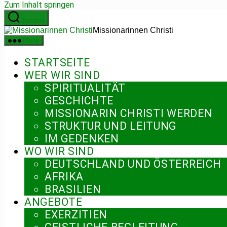
Zum Inhalt springen
Suchen
Missionarinnen Christi
Menü
STARTSEITE
WER WIR SIND
SPIRITUALITÄT
GESCHICHTE
MISSIONARIN CHRISTI WERDEN
STRUKTUR UND LEITUNG
IM GEDENKEN
WO WIR SIND
DEUTSCHLAND UND ÖSTERREICH
AFRIKA
BRASILIEN
ANGEBOTE
EXERZITIEN