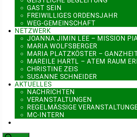
GEISTLICHE BEGLEITUNG
GAST SEIN
FREIWILLIGES ORDENSJAHR
WEG-GEMEINSCHAFT
NETZWERK
JOANNA JIMIN LEE – MISSION PI
MARIA WOLFSBERGER
MARIA PLATZKÖSTER – GANZHEI
MAREILE HARTL – ATEM RAUM E
CHRISTINE ZEIS
SUSANNE SCHNEIDER
AKTUELLES
NACHRICHTEN
VERANSTALTUNGEN
REGELMÄSSIGE VERANSTALTUNGE
MC-INTERN