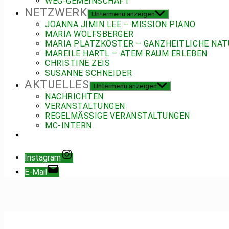
WEG-GEMEINSCHAFT
NETZWERK
Untermenü anzeigen
JOANNA JIMIN LEE – MISSION PIANO
MARIA WOLFSBERGER
MARIA PLATZKÖSTER – GANZHEITLICHE NAT
MAREILE HARTL – ATEM RAUM ERLEBEN
CHRISTINE ZEIS
SUSANNE SCHNEIDER
AKTUELLES
Untermenü anzeigen
NACHRICHTEN
VERANSTALTUNGEN
REGELMÄSSIGE VERANSTALTUNGEN
MC-INTERN
Instagram
E-Mail