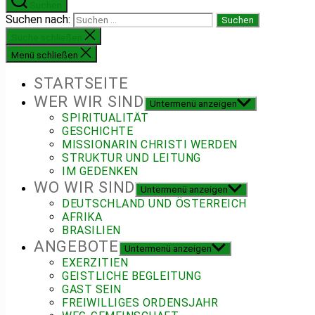
Suchen
Suchen nach:
Suche schließen
Menü schließen
STARTSEITE
WER WIR SIND
Untermenü anzeigen
SPIRITUALITÄT
GESCHICHTE
MISSIONARIN CHRISTI WERDEN
STRUKTUR UND LEITUNG
IM GEDENKEN
WO WIR SIND
Untermenü anzeigen
DEUTSCHLAND UND ÖSTERREICH
AFRIKA
BRASILIEN
ANGEBOTE
Untermenü anzeigen
EXERZITIEN
GEISTLICHE BEGLEITUNG
GAST SEIN
FREIWILLIGES ORDENSJAHR