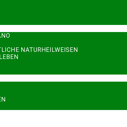
ANO
TLICHE NATURHEILWEISEN
RLEBEN
N