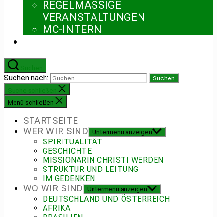
REGELMÄSSIGE V
ERANSTALTUNGEN
MC-INTERN
Suchen
Suchen nach:
Suche schließen
Menü schließen
STARTSEITE
WER WIR SIND
Untermenü anzeigen
SPIRITUALITÄT
GESCHICHTE
MISSIONARIN CHRISTI WERDEN
STRUKTUR UND LEITUNG
IM GEDENKEN
WO WIR SIND
Untermenü anzeigen
DEUTSCHLAND UND ÖSTERREICH
AFRIKA