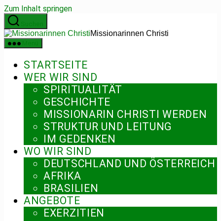
Zum Inhalt springen
Suchen
Missionarinnen Christi
Menü
STARTSEITE
WER WIR SIND
SPIRITUALITÄT
GESCHICHTE
MISSIONARIN CHRISTI WERDEN
STRUKTUR UND LEITUNG
IM GEDENKEN
WO WIR SIND
DEUTSCHLAND UND ÖSTERREICH
AFRIKA
BRASILIEN
ANGEBOTE
EXERZITIEN