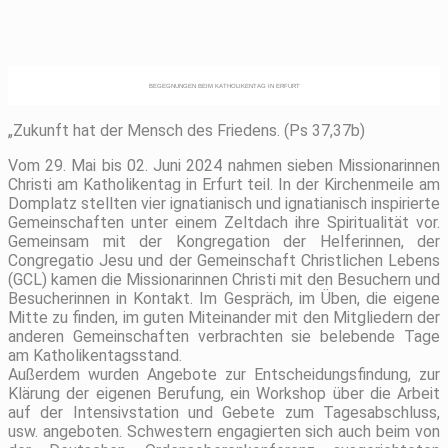
BEGEGNUNGEN BEIM KATHOLIKENTAG IN ERFURT
„Zukunft hat der Mensch des Friedens. (Ps 37,37b)
Vom 29. Mai bis 02. Juni 2024 nahmen sieben Missionarinnen
Christi am Katholikentag in Erfurt teil. In der Kirchenmeile am
Domplatz stellten vier ignatianisch und ignatianisch inspirierte
Gemeinschaften unter einem Zeltdach ihre Spiritualität vor.
Gemeinsam mit der Kongregation der Helferinnen, der
Congregatio Jesu und der Gemeinschaft Christlichen Lebens
(GCL) kamen die Missionarinnen Christi mit den Besuchern und
Besucherinnen in Kontakt. Im Gespräch, im Üben, die eigene
Mitte zu finden, im guten Miteinander mit den Mitgliedern der
anderen Gemeinschaften verbrachten sie belebende Tage
am Katholikentagsstand.
Außerdem wurden Angebote zur Entscheidungsfindung, zur
Klärung der eigenen Berufung, ein Workshop über die Arbeit
auf der Intensivstation und Gebete zum Tagesabschluss,
usw. angeboten. Schwestern engagierten sich auch beim von