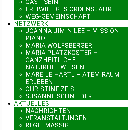
GAST SEIN
FREIWILLIGES ORDENSJAHR
WEG-GEMEINSCHAFT
NETZWERK
JOANNA JIMIN LEE – MISSION
PIANO
MARIA WOLFSBERGER
MARIA PLATZKÖSTER –
GANZHEITLICHE
NATURHEILWEISEN
MAREILE HARTL – ATEM RAUM
ERLEBEN
CHRISTINE ZEIS
SUSANNE SCHNEIDER
AKTUELLES
NACHRICHTEN
VERANSTALTUNGEN
REGELMÄSSIGE V