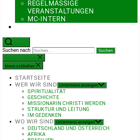
REGELMÄSSIGE V
ERANSTALTUNGEN
MC-INTERN
Suchen
Suchen nach:
Suche schließen
Menü schließen
STARTSEITE
WER WIR SIND
Untermenü anzeigen
SPIRITUALITÄT
GESCHICHTE
MISSIONARIN CHRISTI WERDEN
STRUKTUR UND LEITUNG
IM GEDENKEN
WO WIR SIND
Untermenü anzeigen
DEUTSCHLAND UND ÖSTERREICH
AFRIKA