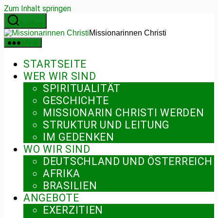
Zum Inhalt springen
Suchen
Missionarinnen Christi
Menü
STARTSEITE
WER WIR SIND
SPIRITUALITÄT
GESCHICHTE
MISSIONARIN CHRISTI WERDEN
STRUKTUR UND LEITUNG
IM GEDENKEN
WO WIR SIND
DEUTSCHLAND UND ÖSTERREICH
AFRIKA
BRASILIEN
ANGEBOTE
EXERZITIEN