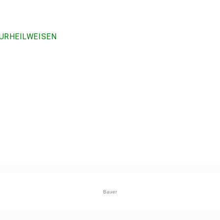
URHEILWEISEN
Bauer