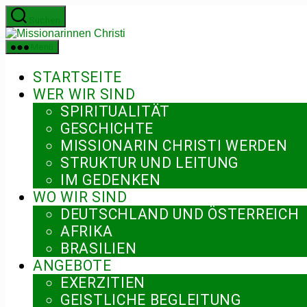
Zum
Suchen
Inhalt
Missionarinnen
springen
Christi
Menü
STARTSEITE
WER WIR SIND
SPIRITUALITÄT
GESCHICHTE
MISSIONARIN CHRISTI WERDEN
STRUKTUR UND LEITUNG
IM GEDENKEN
WO WIR SIND
DEUTSCHLAND UND ÖSTERREICH
AFRIKA
BRASILIEN
ANGEBOTE
EXERZITIEN
GEISTLICHE BEGLEITUNG