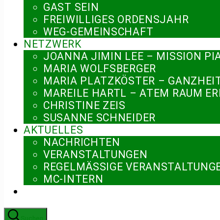
GAST SEIN
FREIWILLIGES ORDENSJAHR
WEG-GEMEINSCHAFT
NETZWERK
JOANNA JIMIN LEE – MISSION PI
MARIA WOLFSBERGER
MARIA PLATZKÖSTER – GANZHEI
MAREILE HARTL – ATEM RAUM E
CHRISTINE ZEIS
SUSANNE SCHNEIDER
AKTUELLES
NACHRICHTEN
VERANSTALTUNGEN
REGELMÄSSIGE VERANSTALTUNGE
MC-INTERN
Suchen