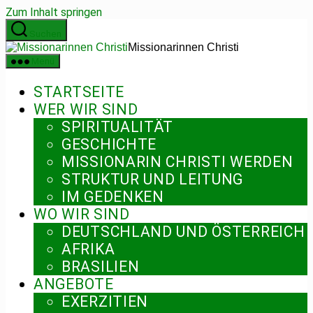
Zum Inhalt springen
Suchen
Missionarinnen Christi
Menü
STARTSEITE
WER WIR SIND
SPIRITUALITÄT
GESCHICHTE
MISSIONARIN CHRISTI WERDEN
STRUKTUR UND LEITUNG
IM GEDENKEN
WO WIR SIND
DEUTSCHLAND UND ÖSTERREICH
AFRIKA
BRASILIEN
ANGEBOTE
EXERZITIEN