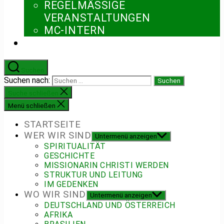
REGELMÄSSIGE V
ERANSTALTUNGEN
MC-INTERN
Suchen
Suchen nach:
Suche schließen
Menü schließen
STARTSEITE
WER WIR SIND
Untermenü anzeigen
SPIRITUALITÄT
GESCHICHTE
MISSIONARIN CHRISTI WERDEN
STRUKTUR UND LEITUNG
IM GEDENKEN
WO WIR SIND
Untermenü anzeigen
DEUTSCHLAND UND ÖSTERREICH
AFRIKA