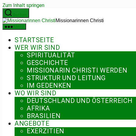
Zum Inhalt springen
Suchen
Missionarinnen Christi
Menü
STARTSEITE
WER WIR SIND
SPIRITUALITÄT
GESCHICHTE
MISSIONARIN CHRISTI WERDEN
STRUKTUR UND LEITUNG
IM GEDENKEN
WO WIR SIND
DEUTSCHLAND UND ÖSTERREICH
AFRIKA
BRASILIEN
ANGEBOTE
EXERZITIEN