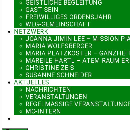
GEISTLICHE BEGLEITUNG
GAST SEIN
FREIWILLIGES ORDENSJAHR
WEG-GEMEINSCHAFT
NETZWERK
JOANNA JIMIN LEE – MISSION PI
MARIA WOLFSBERGER
MARIA PLATZKÖSTER – GANZHEI
MAREILE HARTL – ATEM RAUM E
CHRISTINE ZEIS
SUSANNE SCHNEIDER
AKTUELLES
NACHRICHTEN
VERANSTALTUNGEN
REGELMÄSSIGE VERANSTALTUNGE
MC-INTERN