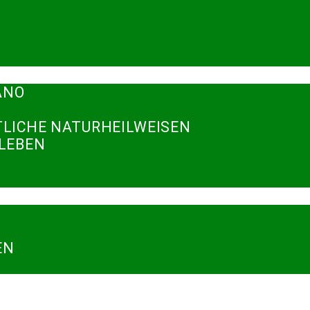
ANO
TLICHE NATURHEILWEISEN
RLEBEN
N