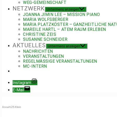
WEG-GEMEINSCHAFT
NETZWERK
Untermenü anzeigen
JOANNA JIMIN LEE – MISSION PIANO
MARIA WOLFSBERGER
MARIA PLATZKÖSTER – GANZHEITLICHE NAT
MAREILE HARTL – ATEM RAUM ERLEBEN
CHRISTINE ZEIS
SUSANNE SCHNEIDER
AKTUELLES
Untermenü anzeigen
NACHRICHTEN
VERANSTALTUNGEN
REGELMÄSSIGE VERANSTALTUNGEN
MC-INTERN
Instagram
E-Mail
AnnaH-25-Klein