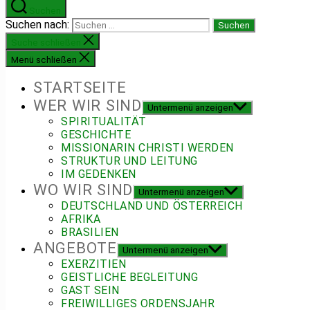
Suchen
Suchen nach:
Suche schließen
Menü schließen
STARTSEITE
WER WIR SIND
Untermenü anzeigen
SPIRITUALITÄT
GESCHICHTE
MISSIONARIN CHRISTI WERDEN
STRUKTUR UND LEITUNG
IM GEDENKEN
WO WIR SIND
Untermenü anzeigen
DEUTSCHLAND UND ÖSTERREICH
AFRIKA
BRASILIEN
ANGEBOTE
Untermenü anzeigen
EXERZITIEN
GEISTLICHE BEGLEITUNG
GAST SEIN
FREIWILLIGES ORDENSJAHR