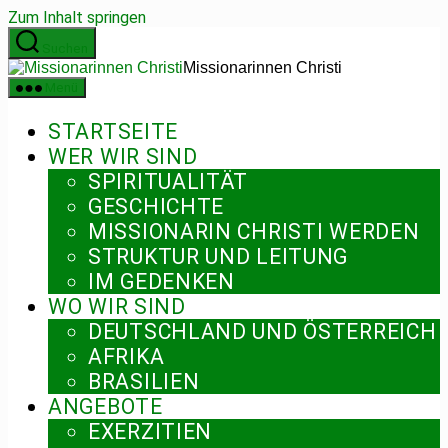
Zum Inhalt springen
Suchen
Missionarinnen Christi
Menü
STARTSEITE
WER WIR SIND
SPIRITUALITÄT
GESCHICHTE
MISSIONARIN CHRISTI WERDEN
STRUKTUR UND LEITUNG
IM GEDENKEN
WO WIR SIND
DEUTSCHLAND UND ÖSTERREICH
AFRIKA
BRASILIEN
ANGEBOTE
EXERZITIEN