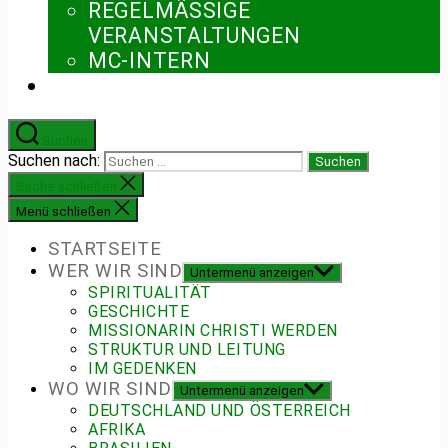
REGELMÄSSIGE V
ERANSTALTUNGEN
MC-INTERN
Suchen
Suchen nach:
Suche schließen
Menü schließen
STARTSEITE
WER WIR SIND
Untermenü anzeigen
SPIRITUALITÄT
GESCHICHTE
MISSIONARIN CHRISTI WERDEN
STRUKTUR UND LEITUNG
IM GEDENKEN
WO WIR SIND
Untermenü anzeigen
DEUTSCHLAND UND ÖSTERREICH
AFRIKA