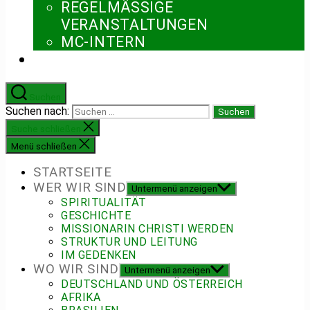
REGELMÄSSIGE V
ERANSTALTUNGEN
MC-INTERN
Suchen
Suchen nach:
Suche schließen
Menü schließen
STARTSEITE
WER WIR SIND
Untermenü anzeigen
SPIRITUALITÄT
GESCHICHTE
MISSIONARIN CHRISTI WERDEN
STRUKTUR UND LEITUNG
IM GEDENKEN
WO WIR SIND
Untermenü anzeigen
DEUTSCHLAND UND ÖSTERREICH
AFRIKA