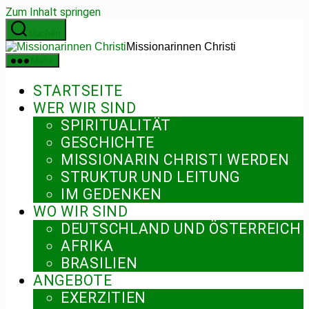
Zum Inhalt springen
Suchen
Missionarinnen Christi
Menü
STARTSEITE
WER WIR SIND
SPIRITUALITÄT
GESCHICHTE
MISSIONARIN CHRISTI WERDEN
STRUKTUR UND LEITUNG
IM GEDENKEN
WO WIR SIND
DEUTSCHLAND UND ÖSTERREICH
AFRIKA
BRASILIEN
ANGEBOTE
EXERZITIEN