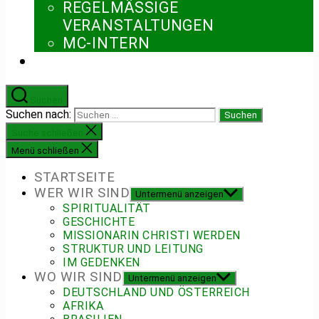
REGELMÄSSIGE V
ERANSTALTUNGEN
MC-INTERN
Suchen
Suchen nach:
Suche schließen
Menü schließen
STARTSEITE
WER WIR SIND
Untermenü anzeigen
SPIRITUALITÄT
GESCHICHTE
MISSIONARIN CHRISTI WERDEN
STRUKTUR UND LEITUNG
IM GEDENKEN
WO WIR SIND
Untermenü anzeigen
DEUTSCHLAND UND ÖSTERREICH
AFRIKA