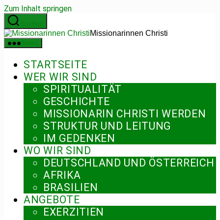
Zum Inhalt springen
Suchen
Missionarinnen Christi
Menü
STARTSEITE
WER WIR SIND
SPIRITUALITÄT
GESCHICHTE
MISSIONARIN CHRISTI WERDEN
STRUKTUR UND LEITUNG
IM GEDENKEN
WO WIR SIND
DEUTSCHLAND UND ÖSTERREICH
AFRIKA
BRASILIEN
ANGEBOTE
EXERZITIEN